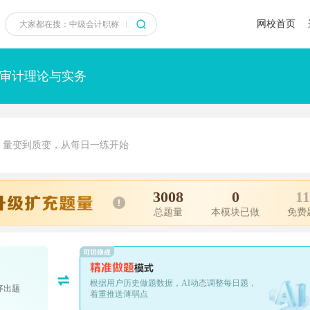
网校首页
审计理论与实务
量变到质变，从每日一练开始
3008
0
11
总题量
本模块已做
免费
根据用户历史做题数据，AI动态调整每日题，
序出题
着重推送薄弱点