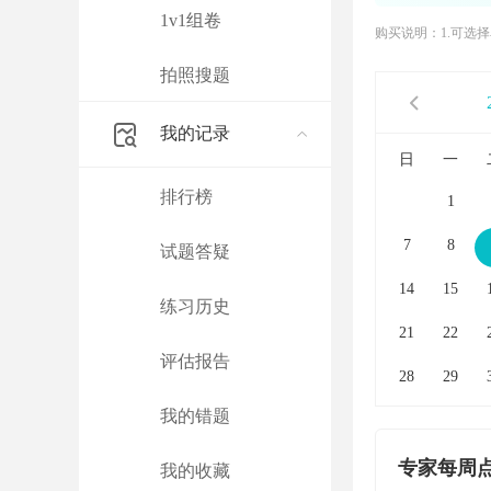
1v1组卷
购买说明：1.可选
拍照搜题
我的记录
日
一
排行榜
1
7
8
试题答疑
14
15
练习历史
21
22
评估报告
28
29
我的错题
专家每周
我的收藏