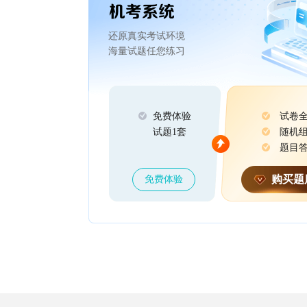
还原真实考试环境
海量试题任您练习
免费体验
试卷
试题1套
随机
题目
购买题
免费体验