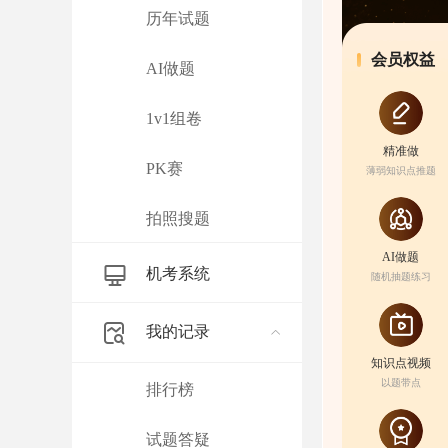
历年试题
会员权益
AI做题
1v1组卷
精准做
PK赛
薄弱知识点推题
拍照搜题
AI做题
机考系统
随机抽题练习
我的记录
知识点视频
以题带点
排行榜
试题答疑