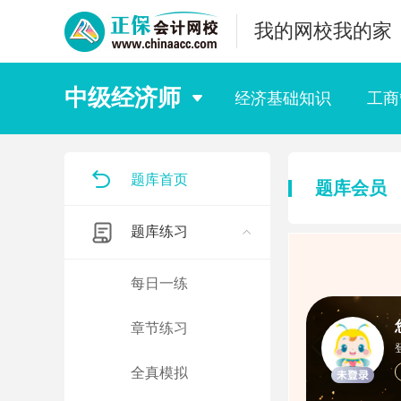
我的网校我的家
中级经济师
中级经济基础知识
工商
题库首页
题库会员
题库练习
每日一练
章节练习
全真模拟