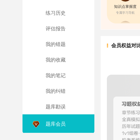
知识点掌握度
练习历史
专属学习导航
评估报告
错题组卷
我的错题
会员权益对
消灭错题
我的收藏
我的笔记
我的纠错
题库勘误
题库会员