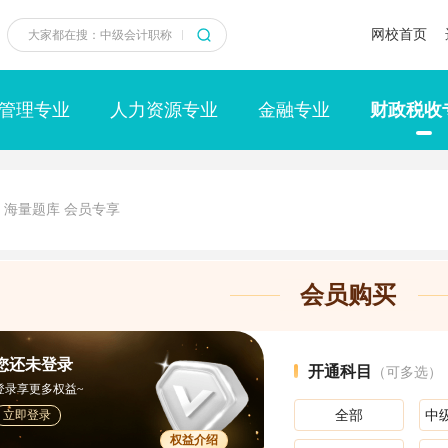
网校首页
管理专业
人力资源专业
金融专业
财政税收
海量题库 会员专享
会员购买
您还未登录
开通科目
（可多选）
登录享更多权益~
立即登录
全部
中
权益介绍