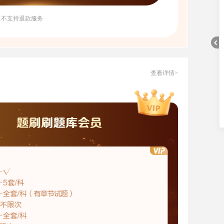
，不支持退款服务
查看详情>
折
叠