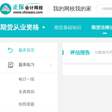
我的网校我的家
期货从业资格
期货基础知识
期货法律
题库首页
评估报告
以数据为
题库练习
每日一练
全真模拟
拍照搜题