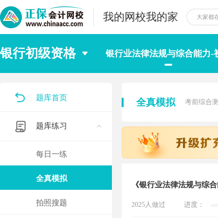
我的网校我的家
银行初级资格
银行业法律法规与综合能力-
题库首页
全真模拟
考前综合
题库练习
每日一练
全真模拟
《银行业法律法规与综合
拍照搜题
2025人做过
进度：