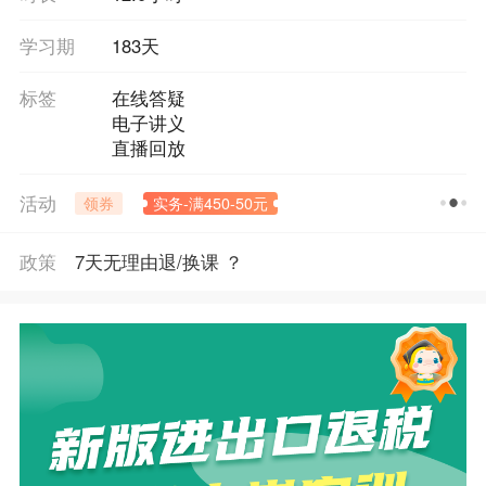
学习期
183天
标签
在线答疑
电子讲义
直播回放
活动
领券
实务-满450-50元
政策
7天无理由退/换课 ？