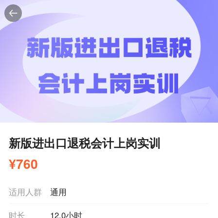
新版进出口退税会计上岗实训
¥
760
适用人群
通用
时长
12.0小时