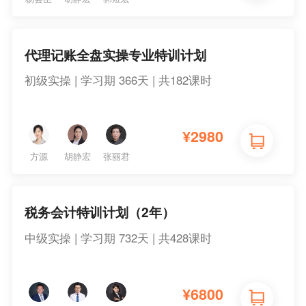
代理记账全盘实操专业特训计划
初级实操 | 学习期 366天 | 共182课时
¥
2980
方源
胡静宏
张丽君
税务会计特训计划（2年）
中级实操 | 学习期 732天 | 共428课时
¥
6800