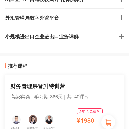
外汇管理局数字外管平台
小规模进出口企业进出口业务详解
推荐课程
财务管理层晋升特训营
高级实操 | 学习期 366天 | 共140课时
2年卡免费学
¥
1980
杨会臣
胡静宏
郭煜宏