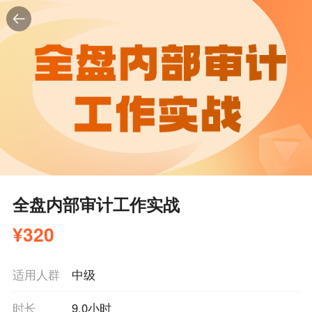
全盘内部审计工作实战
¥
320
适用人群
中级
时长
9.0小时