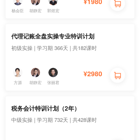
¥
1980
杨会臣
胡静宏
郭煜宏
代理记账全盘实操专业特训计划
初级实操 | 学习期 366天 | 共182课时
¥
2980
方源
胡静宏
张丽君
税务会计特训计划（2年）
中级实操 | 学习期 732天 | 共428课时