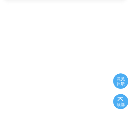
意见
反馈
顶部