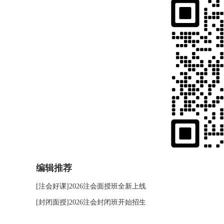
编辑推荐
[注会好课]2026注会面授班全新上线
[封闭面授]2026注会封闭班开始招生