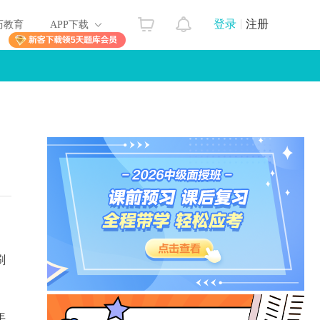
登录
注册
历教育
APP下载
刷
年