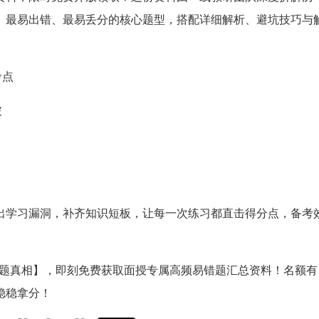
、最易出错、最易丢分的核心题型，搭配详细解析、避坑技巧与
考点
破
出学习漏洞，补齐知识短板，让每一次练习都直击得分点，备考
【考题真相】，即刻免费获取面授专属高频易错题汇总资料！名额有
稳稳拿分！