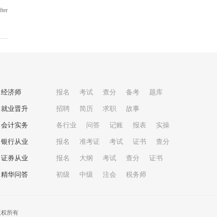
er
经济师
报名
考试
查分
备考
题库
就业晋升
招聘
简历
求职
故事
会计实务
各行业
问答
记账
报表
实操
银行从业
报名
准考证
考试
证书
查分
证券从业
报名
大纲
考试
查分
证书
精华问答
初级
中级
注会
税务师
版权所有