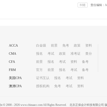
纠错
责任编辑：Aft
ACCA
白金级
前景
免考
政策
资料
CMA
报名
考试
政策
准考证
查分
CFA
前景
报名
考试
资料
备考
FRM
官方
前景
报名
考试
备考
美国CPA
证书互认
报名
考试
资料
澳洲CPA
授权机构
免考
考试
资料
ght
©
2000 -
2026
www.chinaacc.com All Rights Reserved.
北京正保会计科技有限公司 