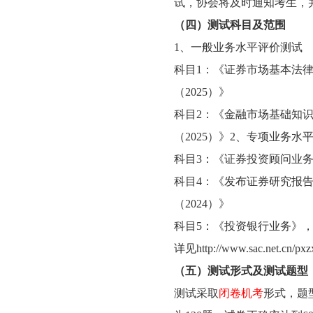
试，协会将及时通知考生，
（四）测试科目及范围
1、一般业务水平评价测试
科目1：《证券市场基本法
（2025）》
科目2：《金融市场基础知
（2025）》2、专项业务水
科目3：《证券投资顾问业务
科目4：《发布证券研究报
（2024）》
科目5：《投资银行业务》，
详见
http://www.sac.net.cn/px
（五）测试形式及测试题型
测试采取
闭卷机考
形式，题