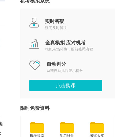
机考模拟系统
实时答疑
疑问及时解决
全真模拟 应对机考
模拟考场环境，提前熟悉流程
自动判分
系统自动批阅显示得分
点击购课
限时免费资料
员
施
：
报考指南
学习计划
考试大纲