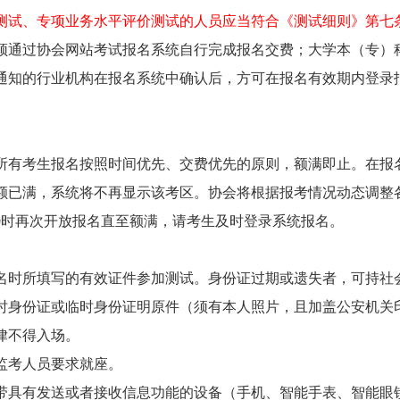
测试、专项业务水平评价测试的人员应当符合《测试细则》第七
须通过协会网站考试报名系统自行完成报名交费；大学本（专）
通知的行业机构在报名系统中确认后，方可在报名有效期内登录
所有考生报名按照时间优先、交费优先的原则，额满即止。在报
额已满，系统将不再显示该考区。协会将根据报考情况动态调整
9时再次开放报名直至额满，请考生及时登录系统报名。
名时所填写的有效证件参加测试。身份证过期或遗失者，可持社
时身份证或临时身份证明原件（须有本人照片，且加盖公安机关
律不得入场。
监考人员要求就座。
带具有发送或者接收信息功能的设备（手机、智能手表、智能眼