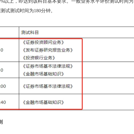
60%以上，即达到该科目基本要求。一般业务水平评价测试时间为
价测试测试时间为180分钟。
则