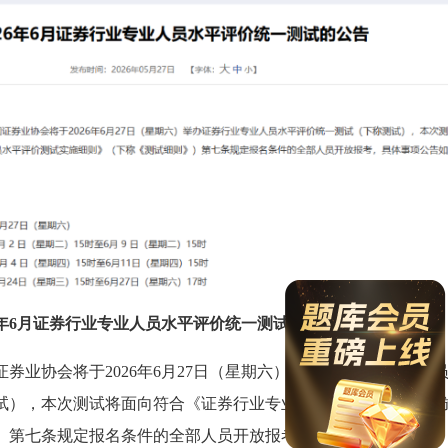
26年6月证券行业专业人员水平评价统一测试的公告
证券业协会将于2026年6月27日（星期六）举办证券行业专业人
试），本次测试将面向符合《证券行业专业人员水平评价测试实
）第七条规定报名条件的全部人员开放报考，具体事项公告如下