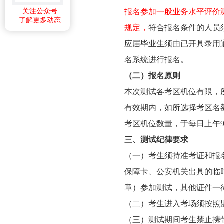
报名参加一般业务水平评价
关注公众号
了解更多动态
规定，
符合报名条件的人员
应届毕业生须由已开具录用
名系统进行报名。
（二）报名原则
本次测试各考区机位有限，
有效期内，如所选择考区名
考区机位数量，于每日上午
三、测试纪律要求
（一）考生须持准考证和报
保障卡、公安机关出具的临
章）参加测试，其他证件一
（二）考生进入考场须按照
（三）测试期间考生禁止携