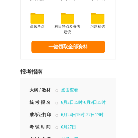
关闭
高频考点
科目特点及备考
习题精选
建议
一键领取全部资料
报考指南
大纲 / 教材
点击查看
统 考 报 名
6月2日15时-6月9日15时
、
准考证打印
6月24日15时-27日17时
、
考 试 时 间
6月27日