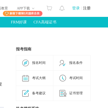
登录
注册
历教育
APP下载
FRM好课
CFA高端证书
报考指南
报名时间
报名条件
考试大纲
考试时间
星
备考建议
证书管理