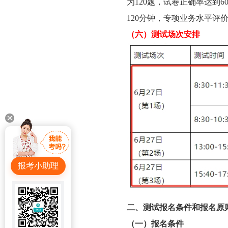
为120题，试卷正确率达到
120分钟，专项业务水平评
（六）测试场次安排
报考小助理
二、测试报名条件和报名原
（一）报名条件