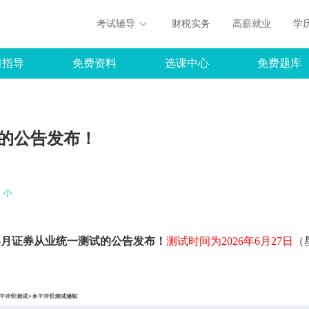
考试辅导
财税实务
高薪就业
学
习指导
免费资料
选课中心
免费题库
试的公告发布！
小
年6月证券从业统一测试的公告发布！
测试时间为2026年6月27日
（