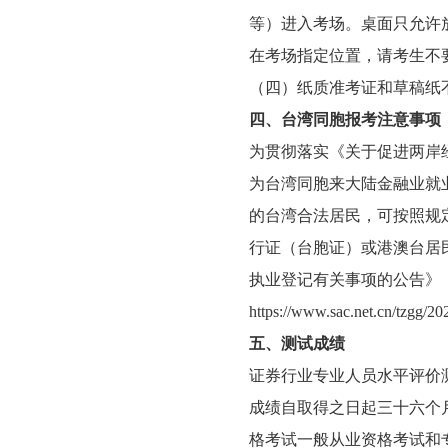
等）进入考场。桌面只允许
在考场指定位置，请考生不
（四）纸质准考证和草稿纸
四、台湾同胞报考注意事项
为贯彻落实《关于促进两岸经
为台湾同胞来大陆金融业就
的台湾合法居民，可按照规
行证（台胞证）或港澳台居
执业登记有关事项的公告》（中
https://www.sac.net.cn/tzgg/
五、测试成绩
证券行业专业人员水平评价
成绩自取得之日起三十六个
格考试一般从业资格考试和