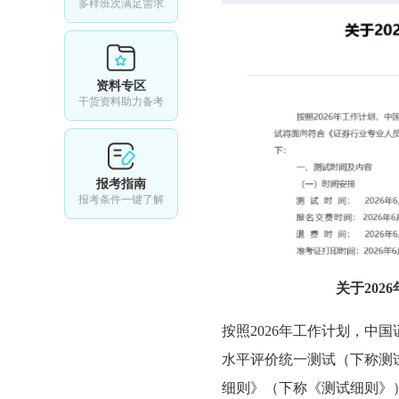
多样班次满足需求
资料专区
干货资料助力备考
报考指南
报考条件一键了解
关于20
按照2026年工作计划，中国
水平评价统一测试（下称测
细则》（下称《测试细则》