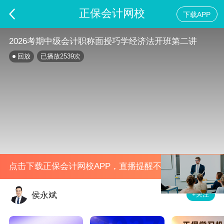
正保会计网校
下载APP
2026考期中级会计职称面授巧学经济法开班第二讲
回放
已播放
2539
次
点击下载正保会计网校APP，直播提醒不错过
+关注
侯永斌