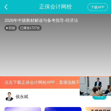
正保会计网校
下载APP
2026年中级教材解读与备考指导-经济法
回放
已播放
1727
次
点击下载正保会计网校APP，直播提醒不错过
+关注
侯永斌