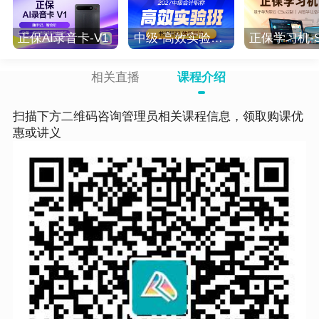
正保AI录音卡-V1
中级-高效实验班-2027
正保学习机-S
相关直播
课程介绍
扫描下方二维码咨询管理员相关课程信息，领取购课优
惠或讲义