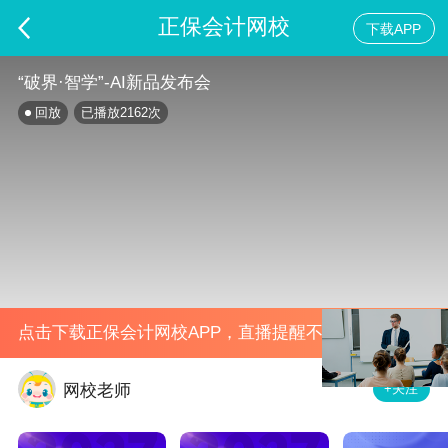
正保会计网校
下载APP
“破界·智学”-AI新品发布会
回放
已播放
2162
次
点击下载正保会计网校APP，直播提醒不错过
+关注
网校老师