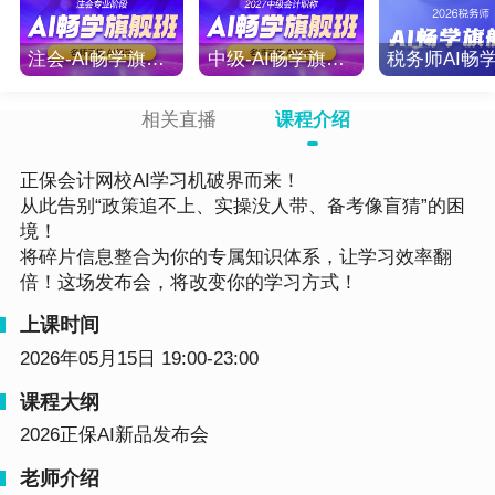
注会-AI畅学旗舰班-2027
中级-AI畅学旗舰班-2027
相关直播
课程介绍
正保会计网校AI学习机破界而来！
从此告别“政策追不上、实操没人带、备考像盲猜”的困
境！
将碎片信息整合为你的专属知识体系，让学习效率翻
倍！这场发布会，将改变你的学习方式！
上课时间
2026年05月15日 19:00-23:00
课程大纲
2026正保AI新品发布会
老师介绍