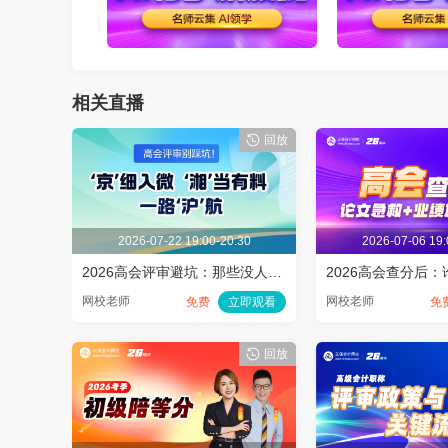
播放
相关直播
回放
2026-07-22 19:00-20:30
2026-07-06 19:
2026高会评审避坑：那些没人告诉你的隐性要求
网校老师
网校老师
免费
立即观看
免
回放