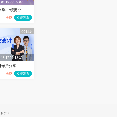
-08 19:00-20:00
审季-业绩提分
免费
立即观看
回放
-18 17:00-18:30
会计考后分享
免费
立即观看
司 版权所有