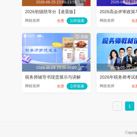
2026-06-25 23:00-23:59
2026-06-24 19:
2026初级陪等分【凌晨版】
网校老师
网校老师
免费
立即观看
免
回放
2026-06-04 19:00-20:00
2026-05-25 19:
税务师辅导书现货展示与讲解
2026年税务师考
网校老师
网校老师
免费
立即观看
免
1
Copyri