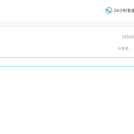
24小时客服
1554
分享至：