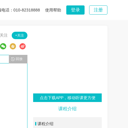
登录
注册
电话：010-82318888
使用帮助
3关注
+关注
回放
点击下载APP，移动听课更方便
课程介绍
课程介绍