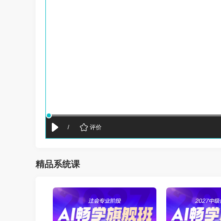
/
评价
精品系统课