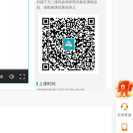
扫描下方二维码咨询管理员相关课程信
息，领取购课优惠或讲义
速
上课时间
2026年06月12日 07:00-16:30
培训对象
备考2026年中级会计职称的同学
在线客服
课程大纲
1.报名问题百问百答