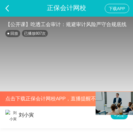
正保会计网校
下载APP
【公开课】吃透工会审计：规避审计风险严守合规底线
回放
已播放
807
次
点击下载正保会计网校APP，直播提醒不错过
刘小寅
+关注