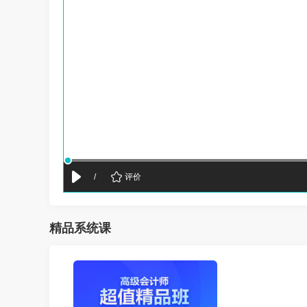
/
评价
精品系统课