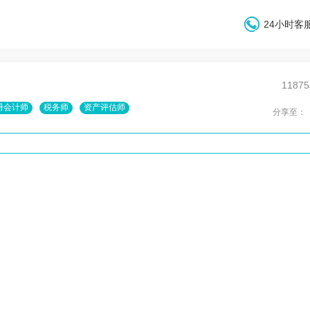
24小时客服
1187
册会计师
税务师
资产评估师
分享至：