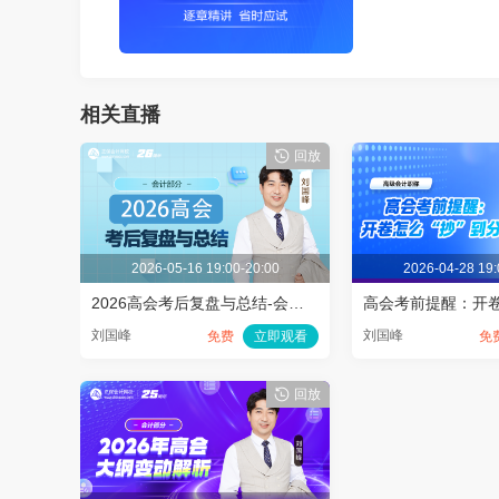
播放
相关直播
回放
2026-05-16 19:00-20:00
2026-04-28 19:
2026高会考后复盘与总结-会计部分
刘国峰
刘国峰
免费
立即观看
免
回放