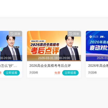
回放
回放
00-20:00
2026-03-31 19:00-20:00
2026-01
高会考前提醒：开卷怎么“抄”到分？
2026高会全真模考考后点评
刘国峰
刘国峰
费
立即观看
免费
立即观看