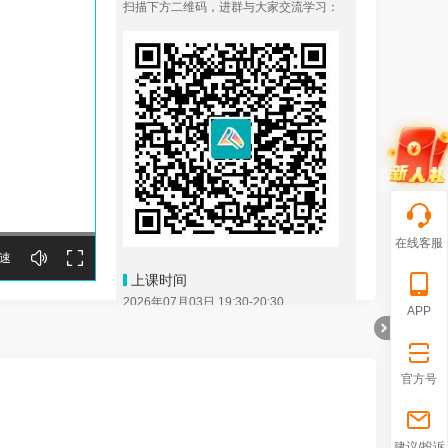
扫描下方二维码，进群与大家交流学习：
在线客服
速
上课时间
2026年07月03日 19:30-20:30
APP
培训对象
参加了2026年高级会计职称考试的同学
官方号
课程大纲
1.成绩公布与老师分享喜悦
折
建议/投诉