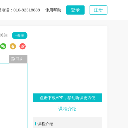
登录
注册
电话：010-82318888
使用帮助
5关注
+关注
回放
点击下载APP，移动听课更方便
课程介绍
课程介绍