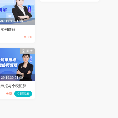
-07 19:30-21:30
报实例讲解
￥360
叠
回放
-29 19:30-21:00
社保基数合规申报与个税汇算清缴协同管理
免费
立即观看