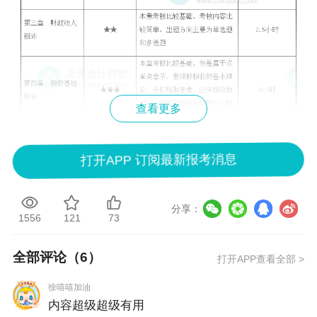
查看更多
打开APP 订阅最新报考消息
分享：
1556
121
73
全部评论（
6
）
打开APP查看全部 >
徐嘻嘻加油
内容超级超级有用