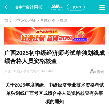
下载APP
首页
>
中级经济师
>
考试动态
>
成绩
广西2025初中级经济师考试单独划线成
绩合格人员资格核查
来源：
广西人事考试网
2026-03-09
普通
关于2025年度初级、中级经济专业技术资格考试
单独划线广西考区成绩合格人员资格核查有关事
项的通知