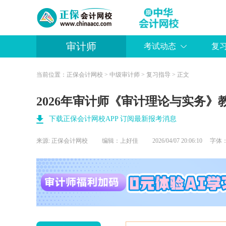
审计师
考试动态
复
当前位置：
正保会计网校
>
中级审计师
>
复习指导
> 正文
2026年审计师《审计理论与实务》
下载正保会计网校APP 订阅最新报考消息
来源:
正保会计网校
编辑：上好佳
2026/04/07 20:06:10 字体