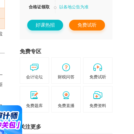
合格证领取
以各地公告为准
好课热招
免费试听
拉
免费专区
一
会计论坛
财税问答
免费试听
新
免费题库
免费直播
免费资料
关注更多