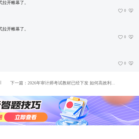
式拉开帷幕了。
0
式拉开帷幕了。
0
0
下一篇：
2026年审计师考试教材已经下发 如何高效利...