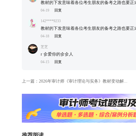
教材的下发意味着各位考生朋友的备考之路也要正
04-19
回复
142****9233
教材的下发意味着各位考生朋友的备考之路也要正
04-18
回复
芝芝
r 㐱爱你的㐱㐱人
04-15
回复
上一篇：
2026年审计师《审计理论与实务》教材变动解...
推荐阅读