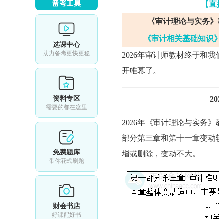
【直
《审计理论与实务》
《审计相关基础知识
选课中心
助力备考更快更稳
2026年审计师教材终于和
开帷幕了。
资料专区
2
需要的都在这里
2026年《审计理论与实务
部分第三章和第十一章变动
免费题库
增或删除，变动不大。
带你花式刷题
财会书店
好课配好书