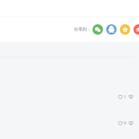
分享到：
1
0