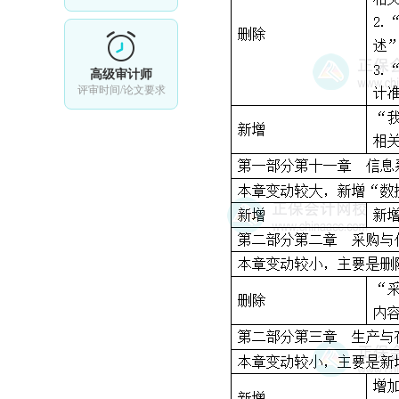
高级审计师
评审时间/论文要求