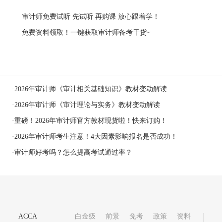
审计师免费试听 先试听 再购课 放心跟着学！
免费资料领取！一键获取审计师备考干货~
·
2026年审计师《审计相关基础知识》教材变动解读
·
2026年审计师《审计理论与实务》教材变动解读
·
​重磅！2026年审计师官方教材现货啦！快来订购！
·
2026年审计师考生注意！4大因素影响报名是否成功！
·
审计师好考吗？怎么提高考试通过率？
ACCA
白金级
前景
免考
政策
资料