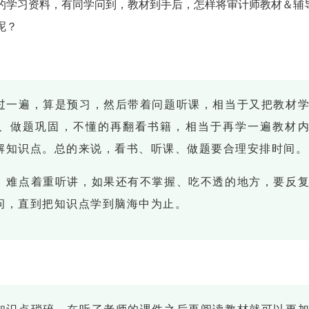
的学习资料，有同学问到，教材到手后，怎样将审计师教材＆辅
呢？
过一遍，算是预习，然后带着问题听课，相当于又把教材
、做题巩固，不懂的再翻看书籍，相当于再学一遍教材
解知识点。总的来说，看书、听课、做题要合理安排时间。
、难点着重听讲，如果还有不掌握、吃不透的地方，要反
问，直到把知识点学到脑海中为止。