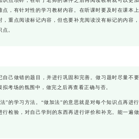
知识点琐碎，在听了老师的课件之后再阅读教材就可以更
难点，有针对性的学习教材内容。在听课时要及时在课本
时，重点阅读标记内容，但也要补充阅读没有标记的内容
识点。
记自己做错的题目，并进行巩固和完善。做习题时尽量不
模拟考场的氛围中，做完之后再查看正确与否。
法”的学习方法。“做加法”的意思就是对每个知识点再进
进行检验，对自己学到的东西再进行评价和补充。能一遍