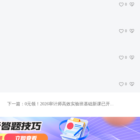
0
0
0
0
下一篇：
0元领！2026审计师高效实验班基础新课已开...