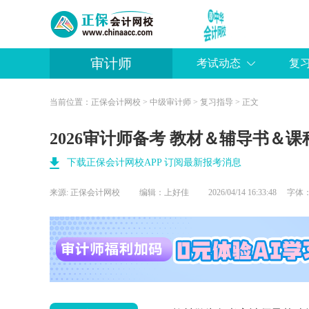
审计师
考试动态
复
当前位置：
正保会计网校
>
中级审计师
>
复习指导
> 正文
2026审计师备考 教材＆辅导书＆
下载正保会计网校APP 订阅最新报考消息
来源:
正保会计网校
编辑：上好佳
2026/04/14 16:33:48 字体