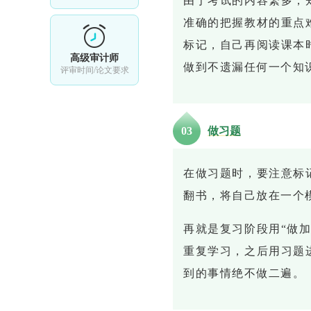
由于考试的内容繁多，
准确的把握教材的重点
标记，自己再阅读课本
高级审计师
做到不遗漏任何一个知
评审时间/论文要求
0
3
做习题
在做习题时，要注意标
翻书，将自己放在一个
再就是复习阶段用“做加
重复学习，之后用习题
到的事情绝不做二遍。