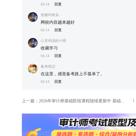
04-14
回复
焦糖玛奇朵
网校内容越来越好
04-14
回复
心灵鸡汤的小馆
收藏学习
04-14
回复
备考笔记
在这里，感觉备考路上不孤单了。
04-14
回复
上一篇：
2026年审计师基础阶段课程陆续更新中 基础...