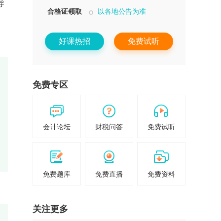
导
合格证领取
以各地公告为准
好课热招
免费试听
学
免费专区
内
会计论坛
财税问答
免费试听
复
免费题库
免费直播
免费资料
关注更多