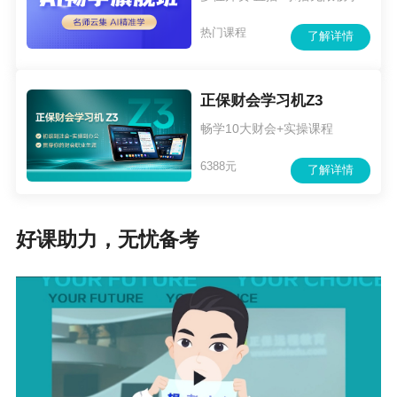
热门课程
了解详情
正保财会学习机Z3
畅学10大财会+实操课程
6388元
了解详情
好课助力，无忧备考