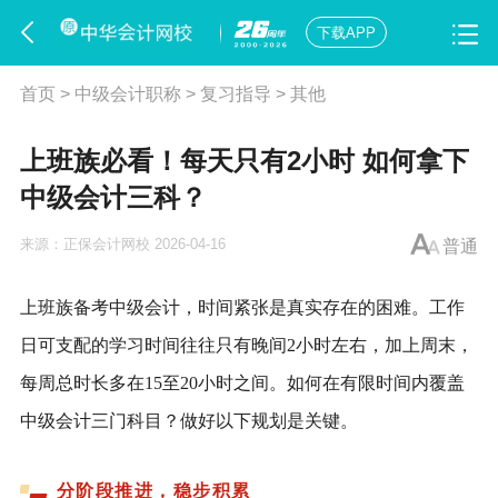
下载APP
首页
>
中级会计职称
>
复习指导
>
其他
上班族必看！每天只有2小时 如何拿下
中级会计三科？
来源：
正保会计网校
2026-04-16
普通
上班族备考中级会计，时间紧张是真实存在的困难。工作
日可支配的学习时间往往只有晚间2小时左右，加上周末，
每周总时长多在15至20小时之间。如何在有限时间内覆盖
中级会计三门科目？做好以下规划是关键。
分阶段推进，稳步积累