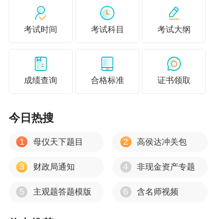
考试时间
考试科目
考试大纲
成绩查询
合格标准
证书领取
今日热搜
1
2
母仪天下题目
高侯达冲关包
3
4
财政局通知
非现金资产专题
5
6
主观题答题模版
含名师视频