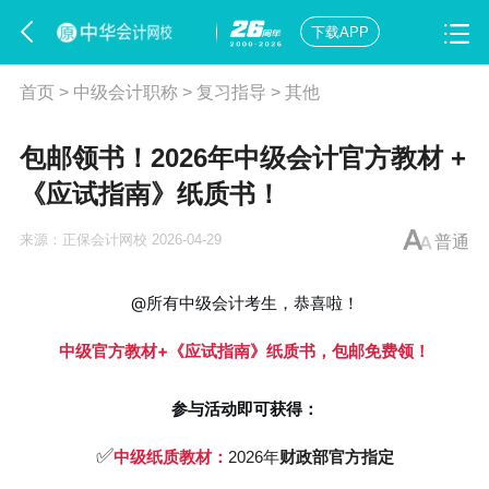
下载APP
首页
>
中级会计职称
>
复习指导
>
其他
包邮领书！2026年中级会计官方教材 +
《应试指南》纸质书！
来源：
正保会计网校
2026-04-29
普通
@所有中级会计考生，恭喜啦！
中级官方教材+《应试指南》纸质书，包邮免费领！
参与活动即可获得：
✅
中级纸质教材：
2026年
财政部官方指定