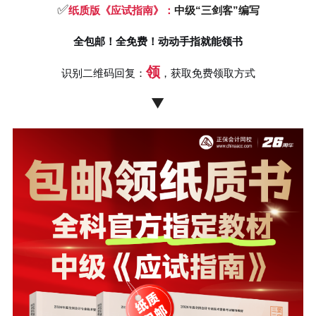
✅
纸质版《应试指南》：
中级“三剑客”编写
全包邮！全免费！
动动手指就能领书
领
识别二维码回复：
，获取免费领取方式
▼