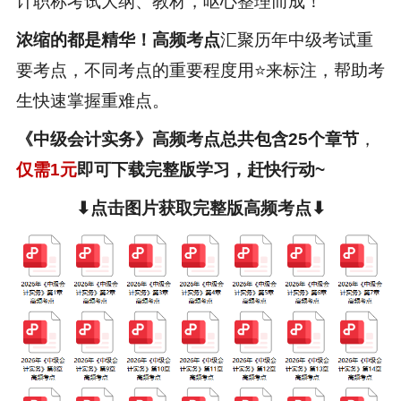
计职称考试
大纲、教材，呕心整理而成！
浓缩的都是精华！高频考点
汇聚历年中级考试重
要考点，不同考点的重要程度用⭐来标注，帮助考
生快速掌握重难点。
《中级会计实务》高频考点总共包含25个章节
，
仅需1元
即可下载完整版学习，赶快行动~
⬇点击图片获取完整版
高频考点
⬇