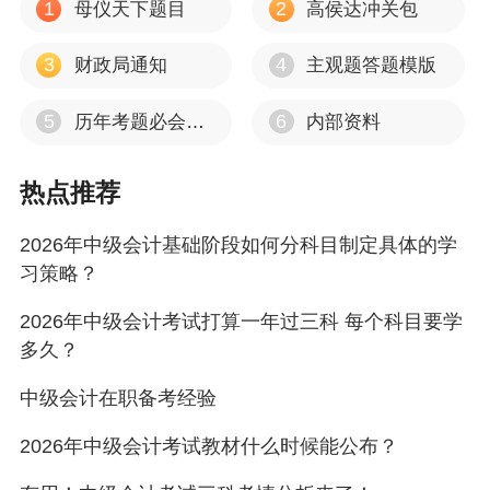
1
2
母仪天下题目
高侯达冲关包
3
4
财政局通知
主观题答题模版
5
6
历年考题必会考点
内部资料
热点推荐
2026年中级会计基础阶段如何分科目制定具体的学
习策略？
2026年中级会计考试打算一年过三科 每个科目要学
多久？
中级会计在职备考经验
2026年中级会计考试教材什么时候能公布？