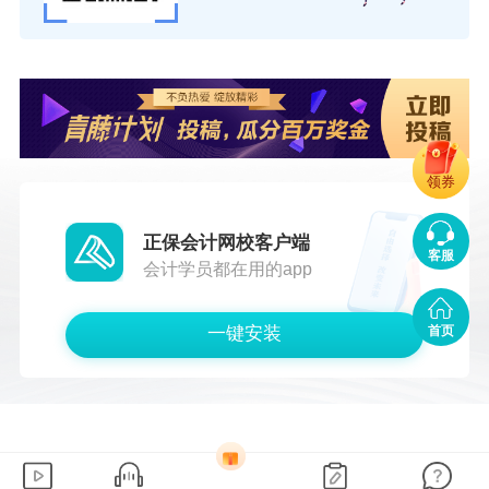
领券
正保会计网校客户端
客服
会计学员都在用的app
一键安装
首页