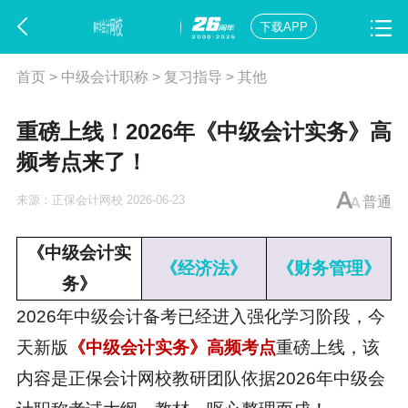
下载APP
首页
>
中级会计职称
>
复习指导
>
其他
重磅上线！2026年《中级会计实务》高
频考点来了！
来源：
正保会计网校
2026-06-23
普通
《中级会计实
《经济法》
《财务管理》
务》
2026年中级会计备考已经进入强化学习阶段，今
天新版
《中级会计实务》高频考点
重磅上线，该
内容是正保会计网校教研团队依据2026年
中级会