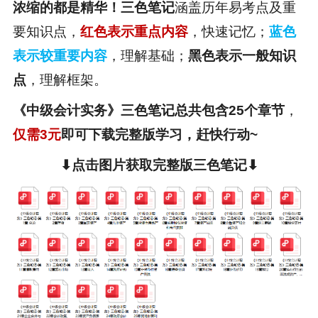
浓缩的都是精华！三色笔记
涵盖历年易考点及重
要知识点，
红色表示重点内容
，快速记忆；
蓝色
表示较重要内容
，理解基础；
黑色表示一般知识
点
，理解框架。
《中级会计实务》三色笔记总共包含25个章节
，
仅需3元
即可下载完整版学习，赶快行动~
⬇点击图片获取完整版三色笔记⬇