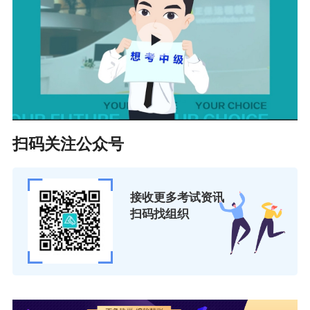
扫码关注公众号
接收更多考试资讯
扫码找组织