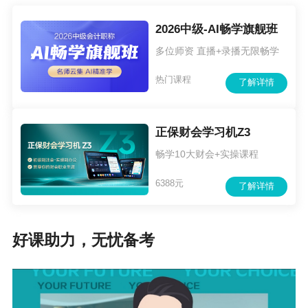
2026中级-AI畅学旗舰班
多位师资 直播+录播无限畅学
热门课程
了解详情
正保财会学习机Z3
畅学10大财会+实操课程
6388元
了解详情
好课助力，无忧备考