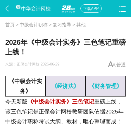
下载APP
首页
>
中级会计职称
>
复习指导
>
其他
2026年《中级会计实务》三色笔记重磅
上线！
来源：
正保会计网校
2026-06-29
普通
《中级会计实
《经济法》
《财务管理》
务》
今天新版
《中级会计实务》三色笔记
重磅上线，
该三色笔记是正保会计网校教研团队依据2025年
中级会计职称考试
大纲、教材，呕心整理而成！