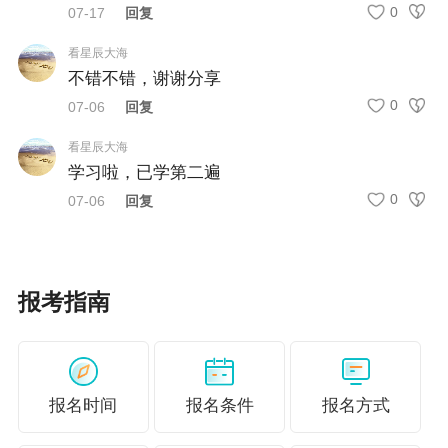
0
07-17
回复
看星辰大海
不错不错，谢谢分享
0
07-06
回复
看星辰大海
学习啦，已学第二遍
0
07-06
回复
报考指南
报名时间
报名条件
报名方式