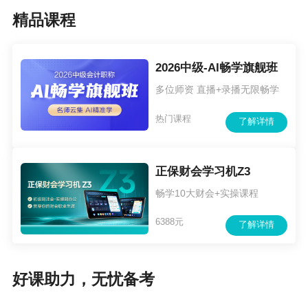
精品课程
2026中级-AI畅学旗舰班
多位师资 直播+录播无限畅学
《财务管理》全真模拟「送分」卷（一）
热门课程
了解详情
正保财会学习机Z3
畅学10大财会+实操课程
6388元
了解详情
好课助力，无忧备考