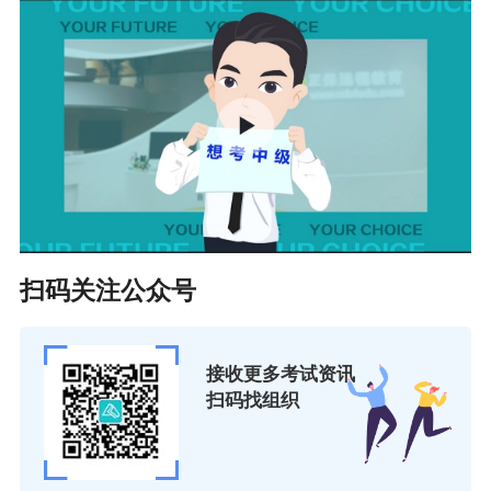
扫码关注公众号
《经济法》全真模拟
「送分」
卷（一）
接收更多考试资讯
扫码找组织