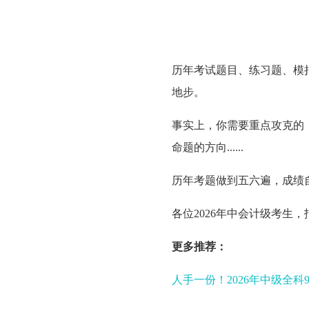
历年考试题目、练习题、模
地步。
事实上，你需要重点攻克的
命题的方向......
历年考题做到五六遍，成绩
各位2026年中会计级考生
更多推荐：
人手一份！2026年中级全科