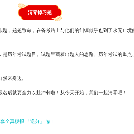
清零掉习题
拟题，题题致命，在备考路上与他们的纠缠似乎也到了永无止境
，是历年考试题目。试题里藏着出题人的思路、历年考试的重点
自然来身边。
，报名后就要全力以赴冲刺啦！从今天开始，我们一起清零吧！
9套全真模拟 「送分」 卷！