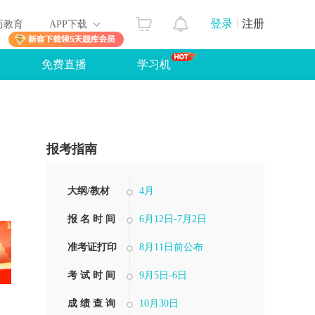
登录
注册
历教育
APP下载
免费直播
学习机
报考指南
大纲/教材
4月
报 名 时 间
6月12日-7月2日
准考证打印
8月11日前公布
考 试 时 间
9月5日-6日
成 绩 查 询
10月30日