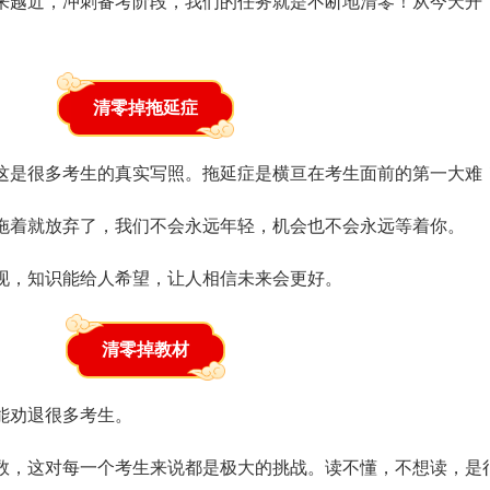
越来越近，冲刺备考阶段，我们的任务就是不断地清零！从今天开
清零掉拖延症
这是很多考生的真实写照。拖延症是横亘在考生面前的第一大难
拖着就放弃了，我们不会永远年轻，机会也不会永远等着你。
现，知识能给人希望，让人相信未来会更好。
清零掉教材
能劝退很多考生。
数，这对每一个考生来说都是极大的挑战。读不懂，不想读，是