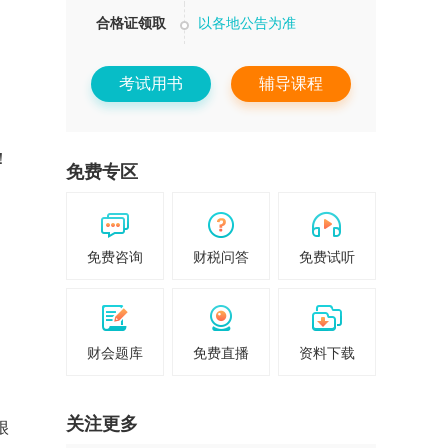
合格证领取
以各地公告为准
考试用书
辅导课程
！
免费专区
免费咨询
财税问答
免费试听
财会题库
免费直播
资料下载
关注更多
很