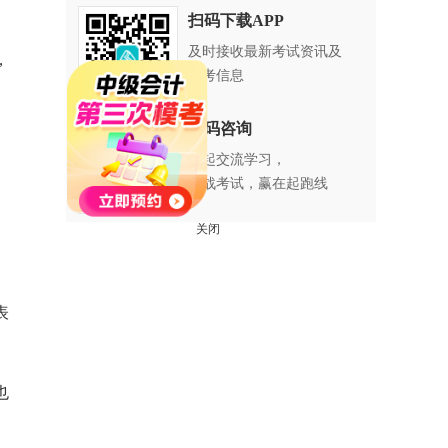
扫码下载APP
及时接收最新考试资讯及
，
备考信息
扫码咨询
一起交流学习，
备战考试，赢在起跑线
关闭
表
也