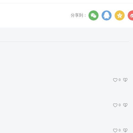
分享到：
0
0
0