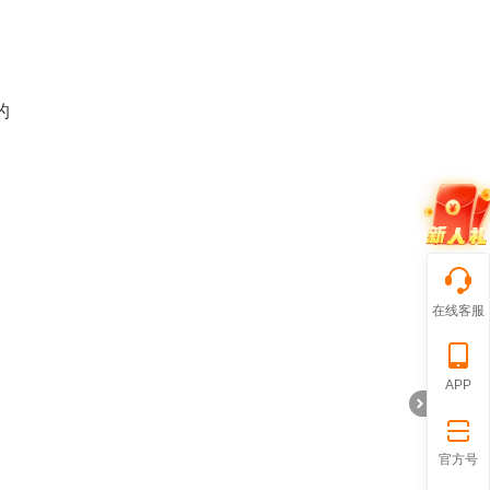
的
、
在线客服
APP
官方号