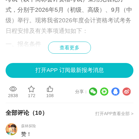
式，分别于2026年5月（初级、高级）、9月（中
级）举行。现将我省2026年度会计资格考试考务
日程安排及有关事项通知如下：
一、报名条件
查看更多
（一）报名参加会计资格考试的人员，应具备下
列基本条件：
打开APP 订阅最新报考消息
1.遵守《中华人民共和国会计法》和国家统一的
会计制度等法律法规。
分享：
2838
172
108
2.具备良好的职业道德，无严重违反财经纪律的
全部评论（
10
）
打开APP查看全部 >
行为。
森林探险
3.热爱会计工作，具备相应的会计专业知识和业
赞！