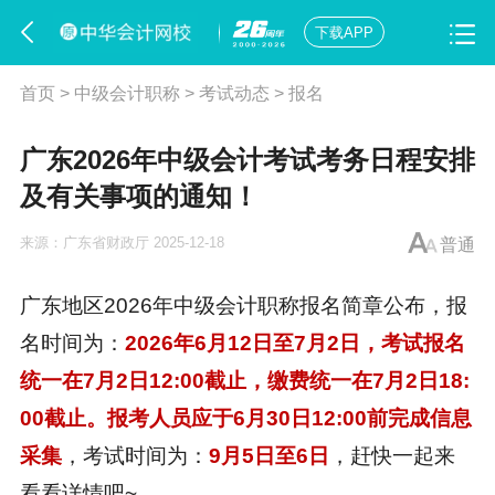
下载APP
首页
>
中级会计职称
>
考试动态
>
报名
广东2026年中级会计考试考务日程安排
及有关事项的通知！
来源：
广东省财政厅
2025-12-18
普通
广东地区2026年
中级会计职称报名简章
公布，报
名时间为：
2026年6月12日至7月2日，考试报名
统一在7月2日12:00截止，缴费统一在7月2日18:
00截止。报考人员应于6月30日12:00前完成信息
采集
，考试时间为：
9月5日至6日
，赶快一起来
看看详情吧~