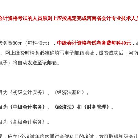
会计资格考试的人员原则上应按规定完成河南省会计专业技术人
务费80元（每科40元），
中级会计资格考试考务费每科40元
，
0元。网上缴费时请务必准确填写电子邮箱地址，缴费成功后，河
电子）将自动发送至该邮箱。
目为《初级会计实务》、《经济法基础》。
目为《中级会计实务》、《经济法》和《财务管理》。
目为《高级会计实务》。
员，应在1个考试年度内通过全部科目的考试，方可取得初级会