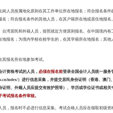
在岗人员按属地化原则在其工作单位所在地报名；符合报名条件
报名；符合报名条件的其他人员，在其户籍所在地或居住地报名
、台湾居民和外籍人员，按照就近方便原则报名。在中国境内有
在地报名；为境内学校在校学生的，在其学籍所在地报名；其他
在其报名所在地参加考试。
会计资格考试的人员，
必须在报名前
登录全国会计人员统一服务
mof.gov.cn/index/）进行信息采集，并提交居民身份证明（香港、澳门
份证明、外籍人员应提交有效护照等）、学历或学位证书或相关
于考试报名条件审核。
人员，报名时不必进行信息采集。考试合格人员应在领取初级资