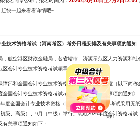
称报名简章
公布，报名时间为：
2026年6月16日至7月2日12:00
，
赶快一起来看看详情吧~
计专业技术资格考试（河南考区）考务日程安排及有关事项的通知
局，航空港区财政金融局，各省辖市、济源示范区人力资源和社
范区会计专业技术资格考试领导小组办公室:
保障部和全国会计专业技术资格考试领导小组办公室（以下简称
年度全国会计专业技术资格考试考务日程安排及有关事项的通知》
2026年度全国会计专业技术资格（以下简称会计资格）考试采用无
月（初级、高级）、9月（中级）举行。现就2026年度会计资格考试
及有关事项通知如下：
关闭