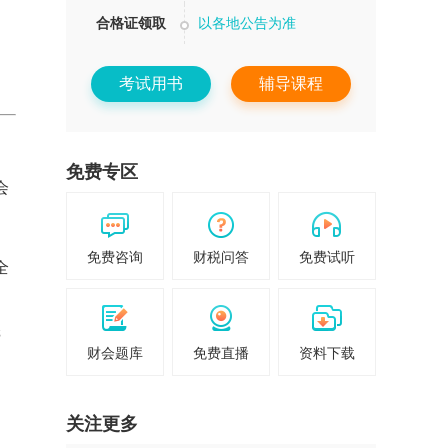
，
合格证领取
以各地公告为准
考试用书
辅导课程
免费专区
会
免费咨询
财税问答
免费试听
全
纸
财会题库
免费直播
资料下载
关注更多