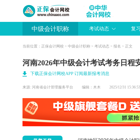
中级会计职称
考试动态
复
当前位置：
正保会计网校
>
中级会计职称
>
考试动态
>
报名
> 正文
河南2026年中级会计考试考务日
下载正保会计网校APP 订阅最新报考消息
来源:
河南省会计管理服务平台
编辑：木木
2025/12/31 15:3