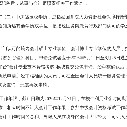
师职称后，从事与会计师职责相关工作满2年。
名”（二）中所述技校学历，是指经国务院人力资源社会保障行政
通知所述其他学历或学位，是指经国务院教育行政部门认可的学
部门认可的境内会计硕士专业学位、会计博士专业学位的人员，
财务管理》科目。申请免试者应于2026年5月12日至6月25日通
平台“会计专业技术资格考试”模块提交免试申请。经审核确认后
免试申请并经审核确认的人员，可在全国会计人员统一服务管理
模块查询，无需再次申请。
作年限，截止日期为2026年12月31日；在校生利用业余时间勤
作，相应时间不计入会计工作年限；参加中级会计资格考试工作
会计工作时间的总和。外籍人员在境外的会计从业经历，可计入