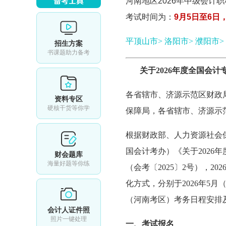
河南地区2026年
中级会计职
考试时间为：
9月5日至6日
平顶山市>
洛阳市>
濮阳市>
招生方案
书课题助力备考
关于2026年度全国会
各省辖市、济源示范区财政
资料专区
硬核干货等你学
保障局，各省辖市、济源示
根据财政部、人力资源社会
国会计考办）《关于2026
财会题库
海量好题等你练
（会考〔2025〕2号），
化方式，分别于2026年5
（河南考区）考务日程安排
会计人证件照
照片一键处理
一、考试报名