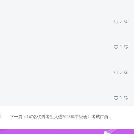
0
0
0
0
下一篇：
147名优秀考生入选2025年中级会计考试广西...