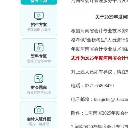
河南省会计管理服务平台发布
关于2025年
招生方案
书课题助力备考
根据河南省会计专业技术资格
格考试“金榜考生”人员进行
年度河南省会计专业技术高级
资料专区
志作为2025年度河南省会
硬核干货等你学
对上述人员如有异议，请在
电话：0371-65808470
财会题库
海量好题等你练
电子邮箱：kuaijichu@163.co
附件：1.河南省2025年度
会计人证件照
照片一键处理
2.河南省2025年度会计专