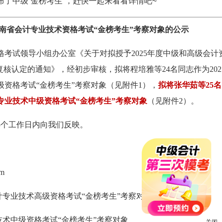
了中级“金榜考生”，赶快一起来看看详情吧~
度河南省会计专业技术资格考试“金榜考生”考察对象的公示
考试领导小组办公室《关于对拟授予2025年度中级和高级会计
复核认定的通知》，经初步审核，拟将程培雅等24名同志作为202
资格考试“金榜考生”考察对象（见附件1），
拟将张华茹等25
计专业技术中级资格考试“金榜考生”考察对象
（见附件2）。
5个工作日内向我们反映。
m
会计专业技术高级资格考试“金榜考生”考察对象
业技术中级资格考试“金榜考生”考察对象