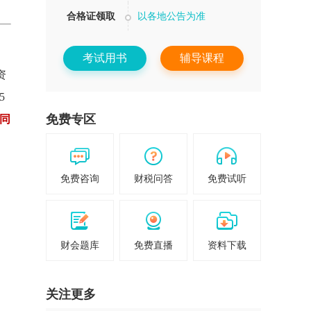
合格证领取
以各地公告为准
考试用书
辅导课程
资
5
免费专区
名同
免费咨询
财税问答
免费试听
财会题库
免费直播
资料下载
关注更多