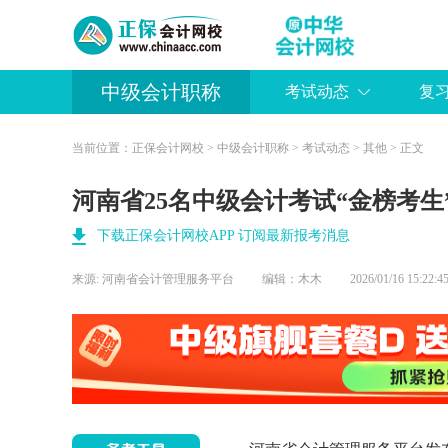
中级会计职称
考试动态
复
当前位置：
正保会计网校
>
中级会计职称
>
考试动态
>
其他
> 正文
河南省25名中级会计考试“金榜考生
下载正保会计网校APP 订阅最新报考消息
来源:
河南省会计管理服务平台
编辑：木木
2026/01/16 15:2