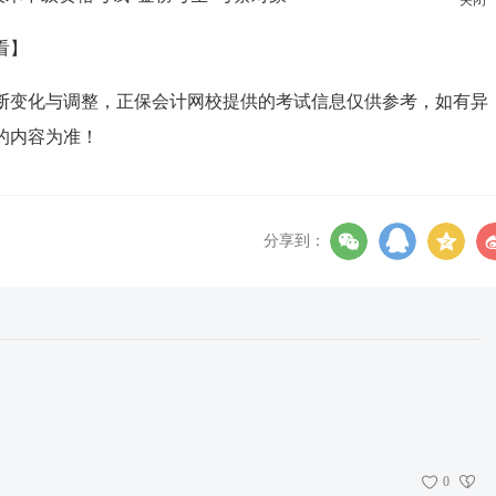
看】
断变化与调整，正保会计网校提供的考试信息仅供参考，如有异
的内容为准！
分享到：
0