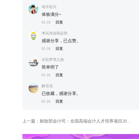
海洋拾贝
体验满分~
01-16
回复
考试加油我必胜
感谢分享，已点赞。
01-16
回复
水彩梦境之旅
简单明了
01-16
回复
解语花
已收藏，感谢分享。
01-16
回复
上一篇：
财政部会计司：全国高端会计人才培养项目20...