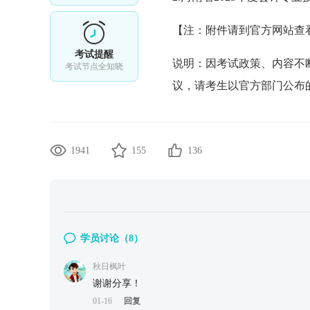
【注：附件请到官方网站查
考试提醒
说明：因考试政策、内容不
考试节点全知晓
议，请考生以官方部门公布
1941
155
136
学员讨论（
8
）
秋日枫叶
谢谢分享！
01-16
回复