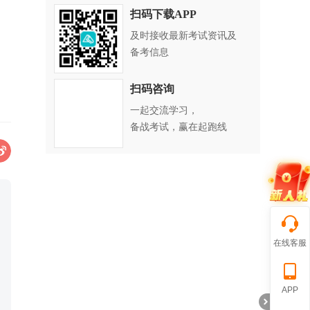
扫码下载APP
关闭
及时接收最新考试资讯及
备考信息
扫码咨询
一起交流学习，
备战考试，赢在起跑线
在线客服
APP