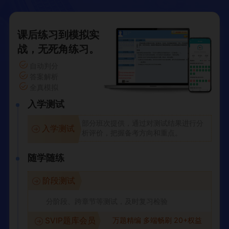
课后练习到模拟实
战，无死角练习。
自动判分
答案解析
全真模拟
入学测试
部分班次提供，通过对测试结果进行分
入学测试
析评价，把握备考方向和重点。
随学随练
阶段测试
分阶段、跨章节等测试，及时复习检验
万题精编 多端畅刷 20+权益
SVIP题库会员