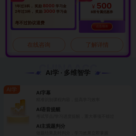
500
8000
¥
1年过3科，
奖励
学习金
3000
2年过3科，
奖励
学习金
B班专属优惠券
考不过协议退费
点击领劵
在线咨询
了解详情
AI学 · 多维智学
AI学
AI字幕
精准识别课程内容，提高学习效率
AI语音提醒
考试节点/学习进度提醒，重大事项不错过
AI主观题判分
做题结果及时判分，学习效果立即掌握