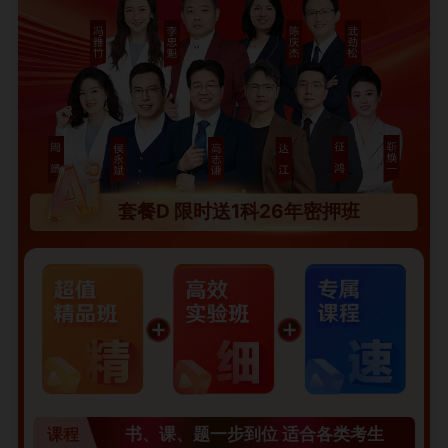
套餐D 限时送1科26年密押班
书、课、题一步到位 适合各类考生
课程