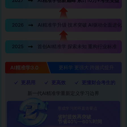
2027
AI精准学创新巅峰 累计10万+考生受益
2026
AI精准学升级 技术突破 AI驱动全面进化
2025
首创AI精准学 探索未知 重构行业标准
AI精准学3.0
更科学 更强大 跨越式提升
更易用
更高效
更懂财会考生的
新一代AI精准学重新定义学习边界
形成学习闭环直击要点
省时提效再突破
节省40%—60%时间