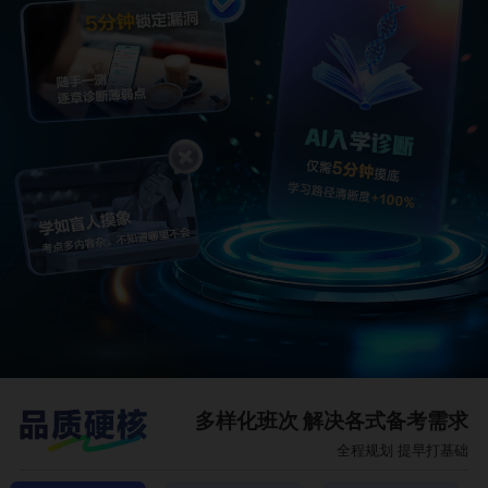
多样化班次 解决各式备考需求
全程规划 提早打基础