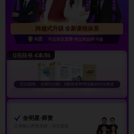
跨越式升级 全新课程体系
A班
不过协议退费 考过奖励学习金
全明星·师资
正保核心师资亲授，信任度高