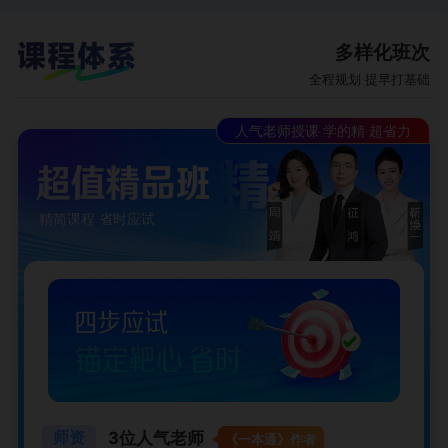
多样化班次
全程规划 提早打基础
人气老师授课 学的精 超省力
精简课程 省时应试
3位人气老师
师资
《一本通》作者