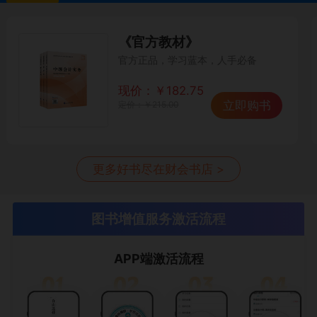
《官方教材》
官方正品，学习蓝本，人手必备
现价：
￥
182.75
立即购书
定价：
￥
215.00
更多好书尽在财会书店 >
图书增值服务激活流程
APP端激活流程