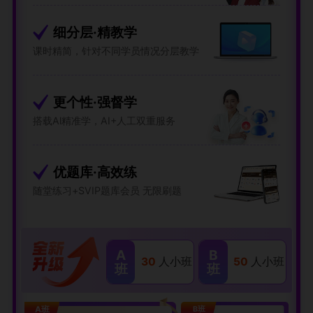
细分层·精教学
课时精简，针对不同学员情况分层教学
更个性·强督学
搭载Al精准学，AI+人工双重服务
优题库·高效练
随堂练习+SVIP题库会员 无限刷题
A
B
30
人小班
50
人小班
班
班
A班
B班