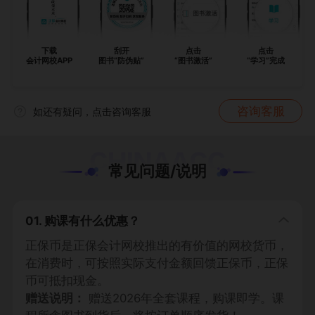
下载
刮开
点击
点击
会计网校APP
图书“防伪贴”
“图书激活”
“学习”完成
咨询客服
如还有疑问，点击咨询客服
常见问题/说明
01. 购课有什么优惠？
正保币是正保会计网校推出的有价值的网校货币，
在消费时，可按照实际支付金额回馈正保币，正保
币可抵扣现金。
赠送说明：
赠送2026年全套课程，购课即学。课