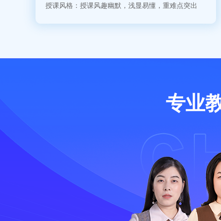
授课风格：授课风趣幽默，浅显易懂，重难点突出
专业教