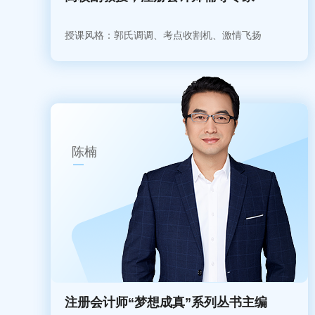
授课风格：郭氏调调、考点收割机、激情飞扬
陈楠
注册会计师“梦想成真”系列丛书主编