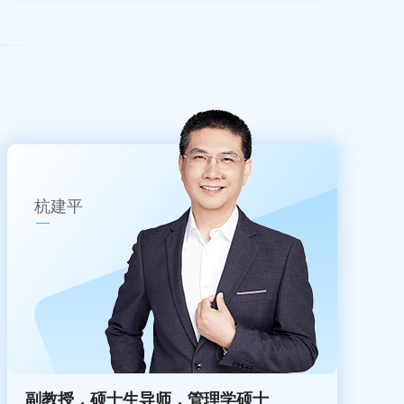
杭建平
副教授，硕士生导师，管理学硕士