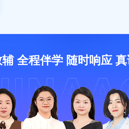
辅 全程伴学 随时响应 