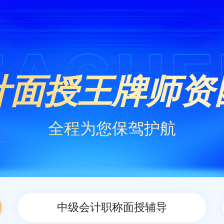
计面授王牌师资
全程为您保驾护航
中级会计职称面授辅导