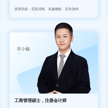
授课风格：思路清晰、风趣幽默、富有激情
宋小巍
工商管理硕士，注册会计师