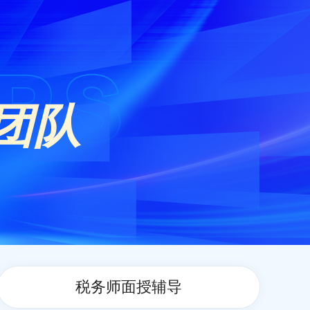
团队
税务师面授辅导