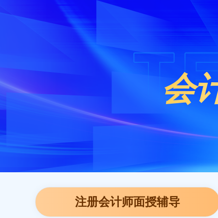
会
注册会计师面授辅导