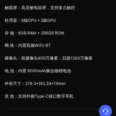
触摸屏：高灵敏电容屏，支持多点触控
处理器：8核CPU＋2核GPU
存 储：8GB RAM + 256GB ROM
网 络：内置双频WiFi/ BT
摄像头：前摄像头800万像素；后摄1300万像素
电 池：内置 8000mAh聚合物锂电池
外形尺寸：278.3*192.34*7.6mm
其 他：支持外接Type-C接口数字耳机