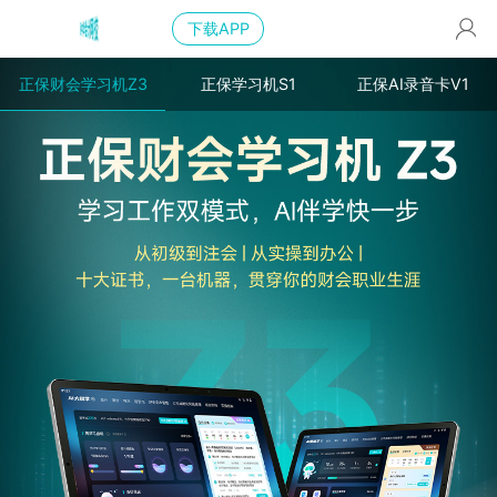
下载APP
正保财会学习机Z3
正保学习机S1
正保AI录音卡V1