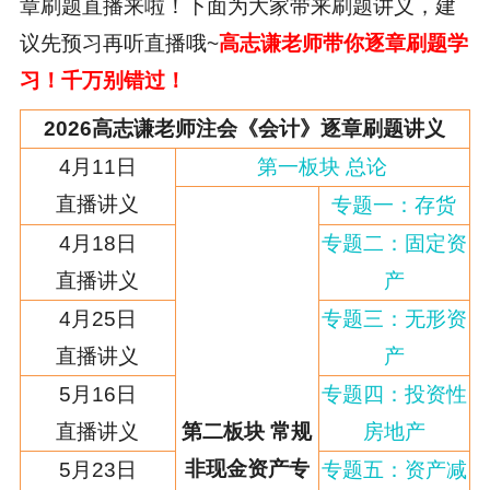
章刷题直播来啦！下面为大家带来刷题讲义，建
议先预习再听直播哦~
高志谦老师带你逐章刷题学
习！千万别错过！
2026高志谦老师注会《会计》逐章刷题讲义
4月11日
第一板块 总论
直播讲义
专题一：存货
4月18日
专题二：固定资
直播讲义
产
4月25日
专题三：无形资
直播讲义
产
5月16日
专题四：投资性
直播讲义
第二板块 常规
房地产
非现金资产专
5月23日
专题五：资产减