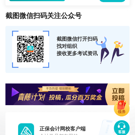
截图微信扫码关注公众号
截图微信打开扫码
找对组织
接收更多考试资讯
领券
正保会计网校客户端
客服