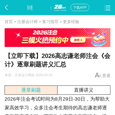
下载APP
首页
>
注册会计师
>
复习指导
>
更多经验
【立即下载】2026高志谦老师注会《会
计》逐章刷题讲义汇总
来源：
正保会计网校
2026-04-10
普通
逐章刷题
直播讲义
2026年注会考试时间为8月29日-30日，为帮助大
家高效学习，众多注会考生期待的高志谦老师逐