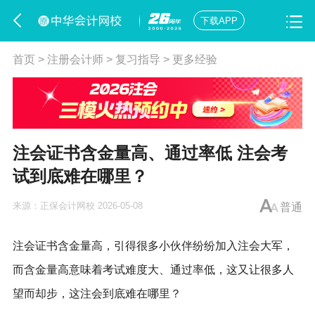
下载APP
首页
>
注册会计师
>
复习指导
>
更多经验
注会证书含金量高、通过率低 注会考
试到底难在哪里？
来源：
正保会计网校
2026-05-08
普通
注会证书含金量高，引得很多小伙伴纷纷加入注会大军，
而含金量高意味着考试难度大、通过率低，这又让很多人
望而却步，这注会到底难在哪里？