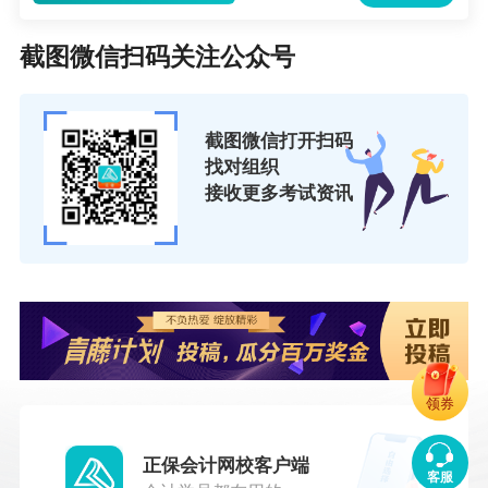
截图微信扫码关注公众号
截图微信打开扫码
找对组织
接收更多考试资讯
领券
正保会计网校客户端
客服