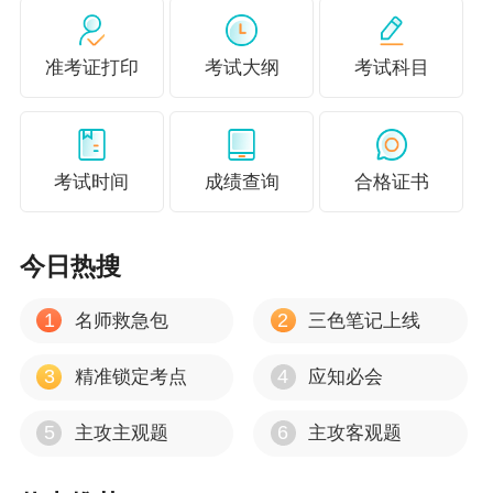
准考证打印
考试大纲
考试科目
考试时间
成绩查询
合格证书
今日热搜
1
2
名师救急包
三色笔记上线
3
4
精准锁定考点
应知必会
5
6
主攻主观题
主攻客观题