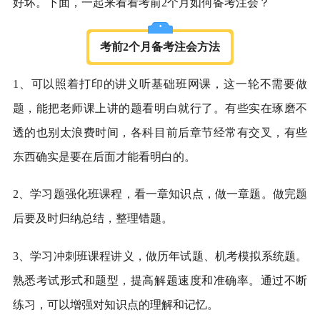
好坏。下面，一起来看看考前2个月如何备考注会？
考前2个月备考注会方法
1、可以照着打印的讲义听基础班网课，这一轮不需要做
题，能把老师课上讲的题看明白就行了。有些实在琢磨不
透的也别太浪费时间，各科目前后章节经常有交叉，有些
东西确实是要在后面才能看明白的。
2、学习题强化班课程，看一章知识点，做一章题。做完题
后要及时归纳总结，整理错题。
3、学习冲刺班课程讲义，做历年试题、机考模拟系统题。
熟悉考试形式和题型，提高解题速度和准确率。通过不断
练习，可以增强对知识点的理解和记忆。