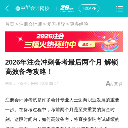
下载APP
首页
>
注册会计师
>
复习指导
>
更多经验
2026年注会冲刺备考最后两个月 解锁
高效备考攻略！
来源：
正保会计网校
2026-06-17
普通
注册会计师考试是许多会计专业人士迈向职业发展的重要
一步。在备考过程中，考前两个月是至关重要的黄金时
刻。这段时间内，如何高效备考，将直接影响考试成绩的