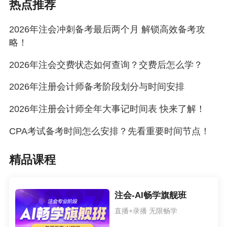
热点推荐
2026年注会考试交费进行中 交费期间如何调整报考科目？
2026年注会冲刺备考最后两个月 解锁高效备考攻
略！
2026年注会交费状态如何查询？交费后怎么学？
2026年注册会计师备考阶段划分与时间安排
2026年注册会计师全年大事记时间表 快来了解！
CPA考试备考时间怎么安排？先看重要时间节点！
精品课程
注会-AI畅学旗舰班
直播+录播 无限畅学