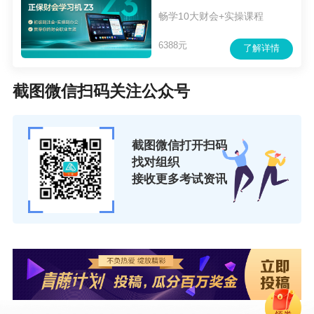
畅学10大财会+实操课程
6388元
了解详情
截图微信扫码关注公众号
截图微信打开扫码
找对组织
接收更多考试资讯