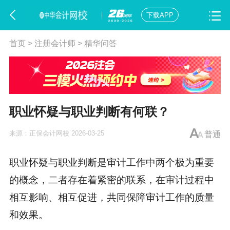
下载APP
首页
>
注册会计师
>
精华问答
职业怀疑与职业判断有何联？
来源：
正保会计网校
2026-03-25
普通
职业怀疑与职业判断是审计工作中两个极为重要
的概念，二者存在着紧密的联系，在审计过程中
相互影响、相互促进，共同保障审计工作的质量
和效果。