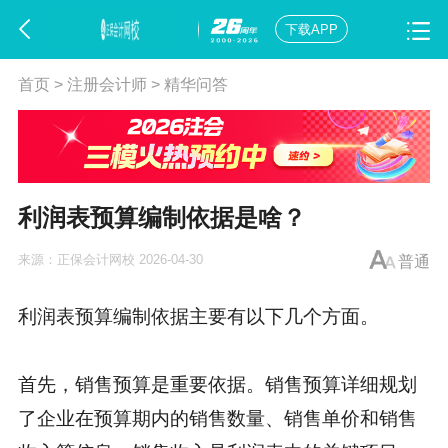
下载APP
首页
>
注册会计师
>
精华问答
利润表预算编制依据是啥？
来源：
正保会计网校
2026-04-30
普通
利润表预算编制依据主要有以下几个方面。
首先，销售预算是重要依据。销售预算详细规划
了企业在预算期内的销售数量、销售单价和销售