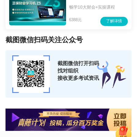
畅学10大财会+实操课程
6388元
了解详情
截图微信扫码关注公众号
截图微信打开扫码
找对组织
接收更多考试资讯