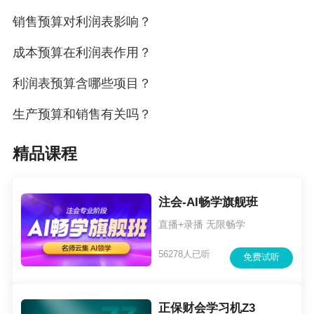
销售预算对利润表影响？
成本预算在利润表作用？
利润表预算含哪些项目？
生产预算和销售有关吗？
精品课程
注会-AI畅学旗舰班
直播+录播 无限畅学
56278人已听
免费试听
正保财会学习机Z3