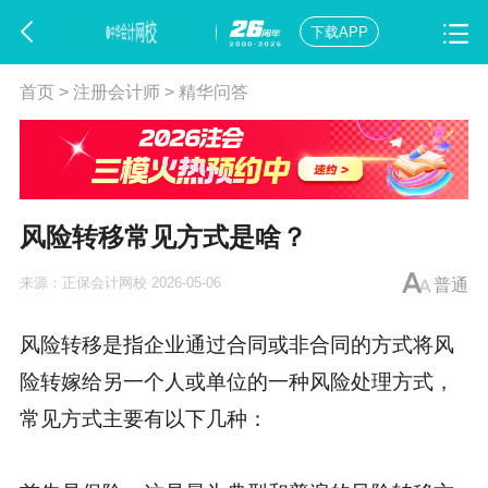
下载APP
首页
>
注册会计师
>
精华问答
风险转移常见方式是啥？
来源：
正保会计网校
2026-05-06
普通
风险转移是指企业通过合同或非合同的方式将风
险转嫁给另一个人或单位的一种风险处理方式，
常见方式主要有以下几种：