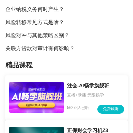
企业纳税义务何时产生？
风险转移常见方式是啥？
风险对冲与其他策略区别？
关联方贷款对审计有何影响？
精品课程
注会-AI畅学旗舰班
直播+录播 无限畅学
56278人已听
免费试听
正保财会学习机Z3