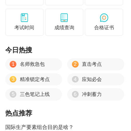
总之，企业可以根据自身的实际情况和面临的风
险类型，选择合适的风险转移方式，以降低风险
对企业经营的不利影响。
考试时间
成绩查询
合格证书
今日热搜
1
2
名师救急包
直击考点
3
4
精准锁定考点
应知必会
5
6
三色笔记上线
冲刺蓄力
热点推荐
国际生产要素组合目的是啥？