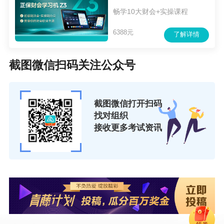
畅学10大财会+实操课程
6388元
了解详情
截图微信扫码关注公众号
截图微信打开扫码
找对组织
接收更多考试资讯