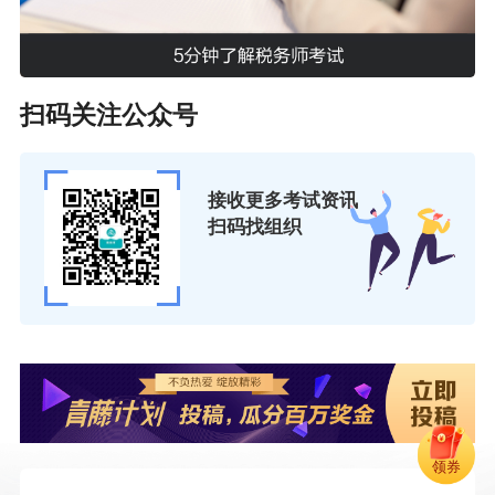
冲刺阶段：30 小时
更多推荐：
扫码关注公众号
税务师考试历年报考人数有多少？ 2026年还有必
要报考吗？
接收更多考试资讯
扫码找组织
领券