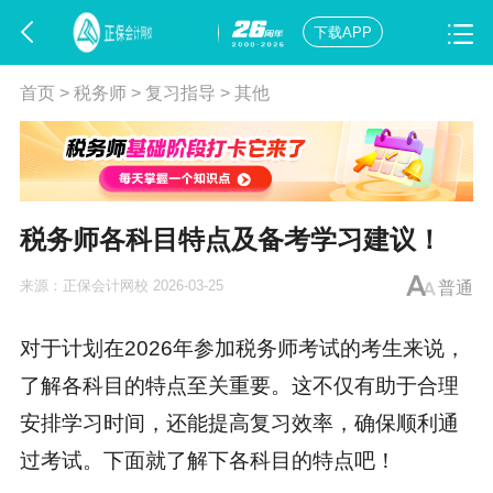
下载APP
首页
>
税务师
>
复习指导
>
其他
税务师各科目特点及备考学习建议！
来源：
正保会计网校
2026-03-25
普通
对于计划在2026年参加
税务师
考试的考生来说，
了解各科目的特点至关重要。这不仅有助于合理
安排学习时间，还能提高复习效率，确保顺利通
过考试。下面就了解下各科目的特点吧！