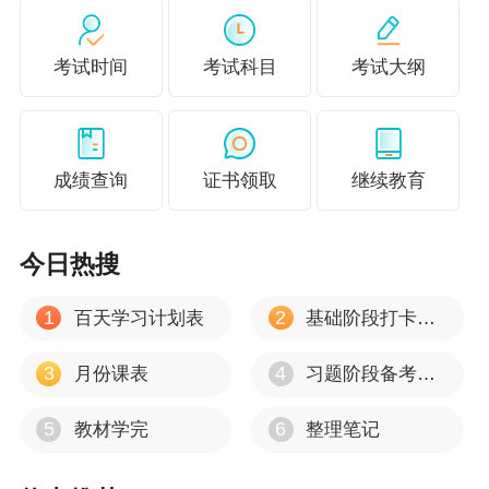
考试时间
考试科目
考试大纲
成绩查询
证书领取
继续教育
今日热搜
1
2
百天学习计划表
基础阶段打卡计划
3
4
月份课表
习题阶段备考重点方向
5
6
教材学完
整理笔记