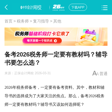
下载APP
首页
>
税务师
>
复习指导
>
其他
备考2026税务师一定要有教材吗？辅导
书要怎么选？
来源：
正保会计网校
2026-03-31
普通
2026年
税务师
备考，一定要有备考资料。其中，教材和辅
导书的选择成为了大家关注的焦点。那么，备考2026税务
师一定要有教材吗？辅导书又该如何选择呢？