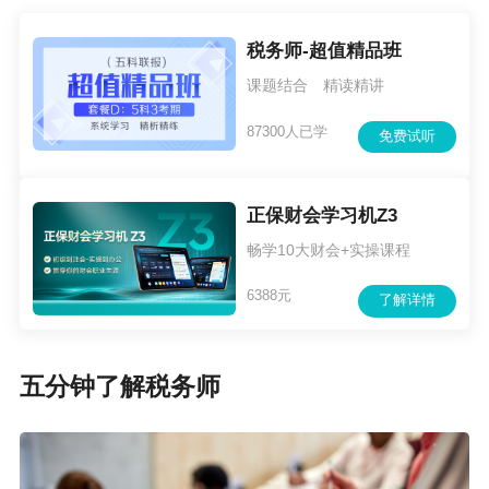
税务师-超值精品班
课题结合 精读精讲
87300人已学
免费试听
正保财会学习机Z3
畅学10大财会+实操课程
6388元
了解详情
五分钟了解税务师