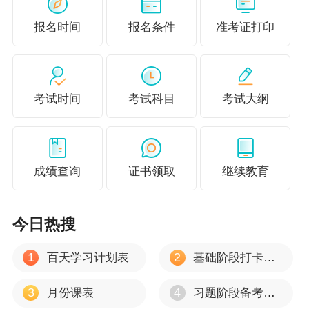
报名时间
报名条件
准考证打印
考试时间
考试科目
考试大纲
成绩查询
证书领取
继续教育
今日热搜
1
2
百天学习计划表
基础阶段打卡计划
3
4
月份课表
习题阶段备考重点方向