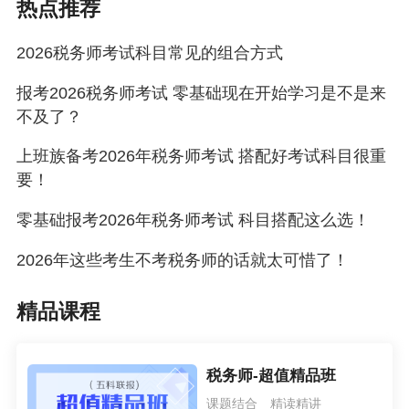
热点推荐
2026税务师备考怎么用好错题？如何正确总结错
2026税务师考试科目常见的组合方式
题？
报考​2026税务师考试 零基础现在开始学习是不是来
不及了？
上班族备考2026年税务师考试 搭配好考试科目很重
要！
零基础报考2026年税务师考试 科目搭配这么选！
2026年这些考生不考税务师的话就太可惜了！
精品课程
税务师-超值精品班
课题结合 精读精讲