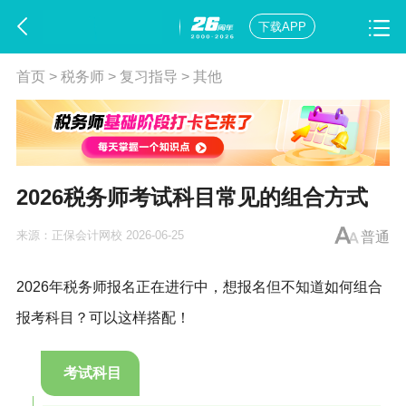
下载APP
首页
>
税务师
>
复习指导
>
其他
2026税务师考试科目常见的组合方式
来源：
正保会计网校
2026-06-25
普通
2026年
税务师
报名正在进行中，想报名但不知道如何组合
报考科目？可以这样搭配！
考试科目