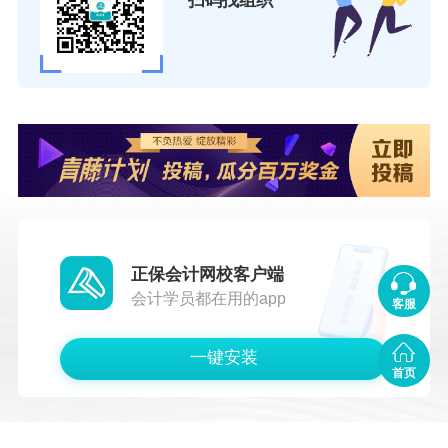
扫码找组织
正保会计网校客户端
会计学员都在用的app
客服
一键安装
首页