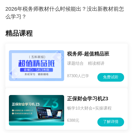
2026年税务师教材什么时候能出？没出新教材前怎
么学习？
精品课程
税务师-超值精品班
课题结合 精读精讲
87300人已学
免费试听
正保财会学习机Z3
畅学10大财会+实操课程
6388元
了解详情