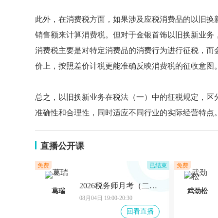
此外，在消费税方面，如果涉及应税消费品的以旧换
销售额来计算消费税。但对于金银首饰以旧换新业务
消费税主要是对特定消费品的消费行为进行征税，而
价上，按照差价计税更能准确反映消费税的征收意图
总之，以旧换新业务在税法（一）中的征税规定，区
准确性和合理性，同时适应不同行业的实际经营特点
直播公开课
免费
已结束
免费
2026税务师月考（二轮）复盘-税法（一）
葛瑞
武劲松
08月04日 19:00-20:30
回看直播