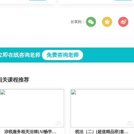
分享到：
立即在线咨询老师
免费咨询老师
相关课程推荐
涉税服务相关法律[AI畅学旗舰班]套餐A2026
税法（二）[超值精品班]套餐A2026