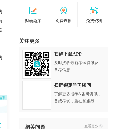
的
为
财会题库
免费直播
免费资料
差
关注更多
扫码下载APP
的
及时接收最新考试资讯及
备考信息
扫码锁定学习顾问
了解更多报考&备考资讯，
结束
备战考试，赢在起跑线
查看更多
相关问题