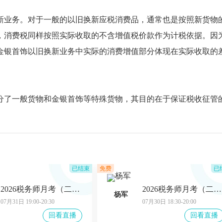
新业务。对于一般的以旧换新应税消费品，通常也是按照新货物
，消费税同样按照实际收取的不含增值税价款作为计税依据。因
金银首饰以旧换新业务中实际的消费增值部分体现在实际收取的
。
分了一般货物和金银首饰等特殊货物，其目的在于保证税收征管
。
已结束
免费
已
2026税务师月考（二轮）复盘-涉税服务相关法律
2026税务师月考（二轮）复盘-税法（二）
杨军
07月31日 19:00-20:30
07月30日 18:30-20:00
回看直播
回看直播