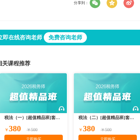
分享到：
立即在线咨询老师
免费咨询老师
相关课程推荐
税法（一）[超值精品班]套餐A2026
税法（二）[超值精品班]套餐A2026
380
380
￥
￥500
￥
￥500
立即购买
立即购买