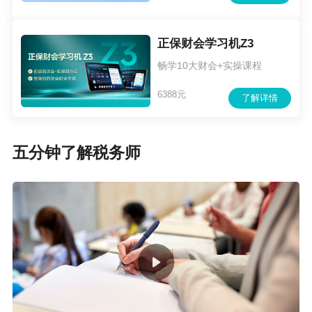
正保财会学习机Z3
畅学10大财会+实操课程
6388元
了解详情
五分钟了解税务师