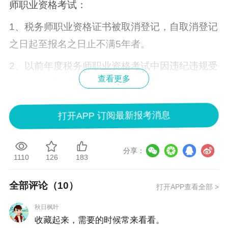
师职业资格考试：
1、税务师职业资格证书被取消登记，自取消登记
之日起至报名之日止不满5年者。
2、以前年度税务师职业资格考试中因违纪违规受
查看更多
到禁考处理期限未满者。
说明：因考试政策、内容不断变化与调整，正保
打开APP 订阅最新报考消息
会计网校提供的以上信息仅供参考，如有异议，
请考生以官网公布内容为准。
分享：
1110
126
183
全部评论（
10
）
打开APP查看全部 >
秋日枫叶
收藏起来，需要的时候常来看看。