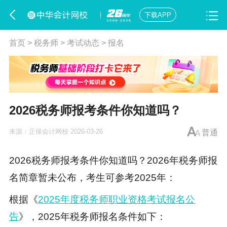
下载APP
首页
>
税务师
>
考试动态
>
报名
2026税务师报考条件你知道吗？
来源：
正保会计网校
2026-03-26
普通
2026税务师报考条件你知道吗？2026年
税务师报
名
简章暂未公布，考生可参考2025年：
根据《
2025年度税务师职业资格考试报名公
告
》，2025年
税务师报名条件
如下：