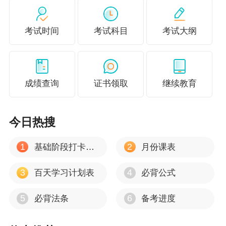
考试时间
考试科目
考试大纲
成绩查询
证书领取
继续教育
今日热搜
1
2
基础阶段打卡计划
月份课表
3
4
百天学习计划表
必背公式
5
6
必背法条
备考进度