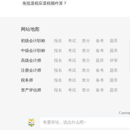
·
免抵退税应退税额咋算？
网站地图
初级会计职称
报名
考试
查分
备考
题库
中级会计职称
报名
考试
查分
备考
题库
高级会计师
报名
考试
查分
题库
评审
注册会计师
报名
考试
查分
备考
题库
税务师
报名
考试
查分
备考
题库
资产评估师
报名
考试
查分
备考
题库
Copyri
京B2-