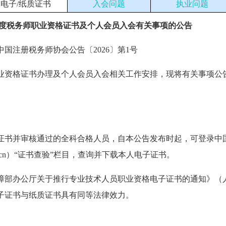
电子/纸质证书
入会问题
执业问题
5年度税务师职业资格证书及个人会员入会有关事项的公告
中国注册税务师协会公告〔2026〕第1号
师职业资格证书办理及个人会员入会相关工作安排，现将有关事项公
证书并审核通过的全科合格人员，自本公告发布时起，可登录中
com.cn）“证书查验”栏目，查询并下载本人电子证书。
障部办公厅关于推行专业技术人员职业资格电子证书的通知》（
，电子证书与纸质证书具有同等法律效力。