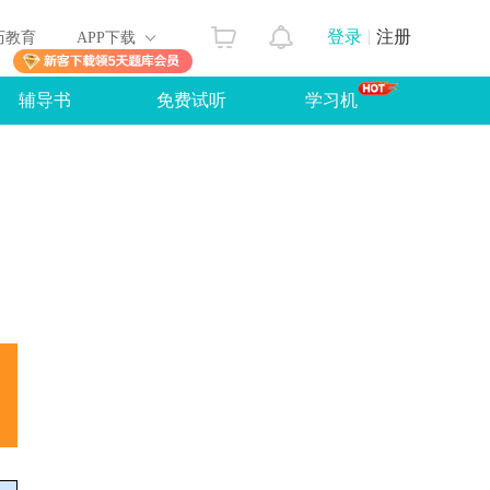
登录
注册
历教育
APP下载
辅导书
免费试听
学习机