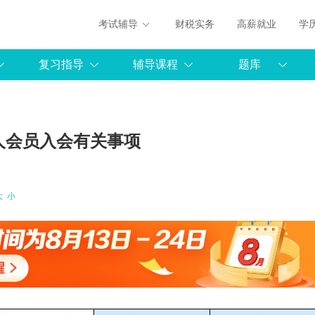
考试辅导
财税实务
高薪就业
学
复习指导
辅导课程
题库
个人会员入会有关事项
大
小