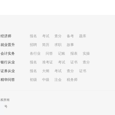
经济师
报名
考试
查分
备考
题库
就业晋升
招聘
简历
求职
故事
会计实务
各行业
问答
记账
报表
实操
银行从业
报名
准考证
考试
证书
查分
证券从业
报名
大纲
考试
查分
证书
精华问答
初级
中级
注会
税务师
版权所有
457号