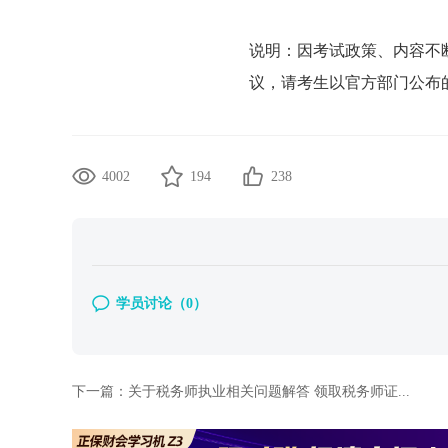
说明：因考试政策、内容不
议，请考生以官方部门公布
4002
194
238
学员讨论（
0
）
下一篇：
关于税务师执业相关问题解答 领取税务师证...