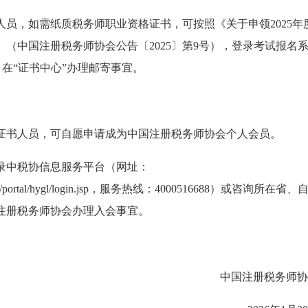
人员，如需纸质税务师职业资格证书，可按照《关于申领2025年
（中国注册税务师协会公告〔2025〕第9号），登录考试报名
aa.cn），在“证书中心”办理邮寄事宜。
证书人员，可自愿申请成为中国注册税务师协会个人会员。
录中税协信息服务平台（网址：
ygl/work/portal/hygl/login.jsp，服务热线：4000516688）或咨询所在省、
注册税务师协会办理入会事宜。
中国注册税务师协