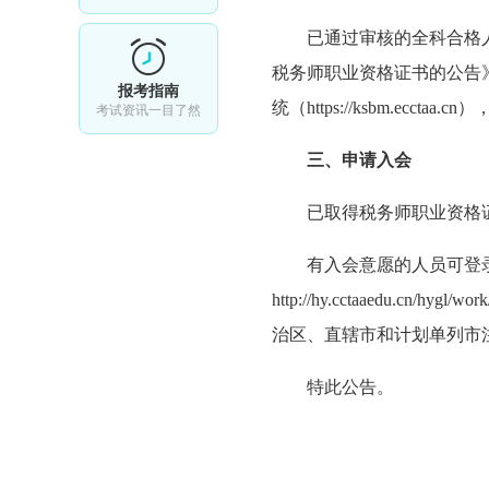
已通过审核的全科合格
税务师职业资格证书的公告》
报考指南
统（https://ksbm.ecct
考试资讯一目了然
三、申请入会
已取得税务师职业资格
有入会意愿的人员可登
http://hy.cctaaedu.cn/h
治区、直辖市和计划单列市
特此公告。