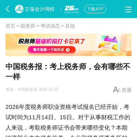
下载APP
首页
>
税务师
>
考试动态
>
其他
中国税务报：考上税务师，会有哪些不
一样
来源：
中国税务报
2026-05-25
普通
2026年度
税务师
职业资格考试报名已经开始，考
试时间为11月14日、15日。对于从事财税工作的
人来说，考取
税务师证书
会带来哪些变化？本期