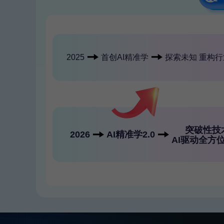
2025
首创AI精准学
探索未知 重构
突破性技
2026
AI精准学
2.0
AI驱动全方