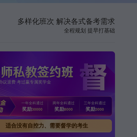
多样化班次 解决各式备考需求
全程规划 提早打基础
协议退费 考过赢专属奖学金
一年全科通过
两年全科通过
三年全科通过
奖励
奖励
奖励
30000
8000
3000
适合没有自控力、需要督学的考生