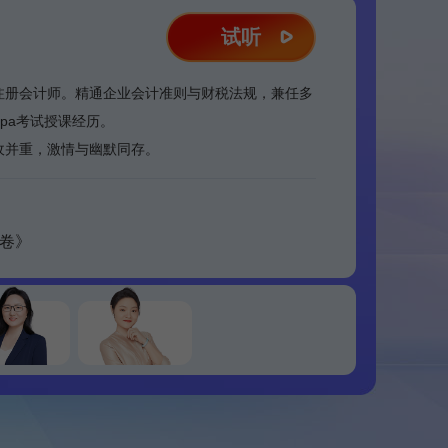
试听
注册会计师。精通企业会计准则与财税法规，兼任多
pa考试授课经历。
收并重，激情与幽默同存。
试卷》